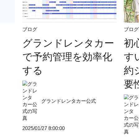
ブログ
ブログ
グランドレンタカー
初
で予約管理を効率化
す
する
約
要
グランドレンタカー公式
2025/01/27 8:00:00