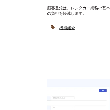
顧客登録は、レンタカー業務の基本
の負担を軽減します。
機能紹介