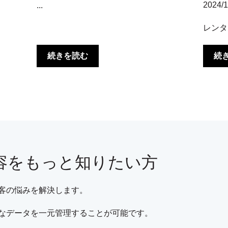
2024/1
...
レンタ
続きを読む
続
容をもっと知りたい方
客の悩みを解決します。
なデータを一元管理することが可能です。