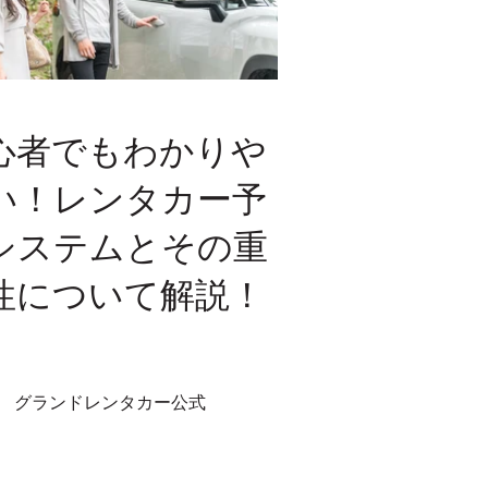
心者でもわかりや
い！レンタカー予
システムとその重
性について解説！
グランドレンタカー公式