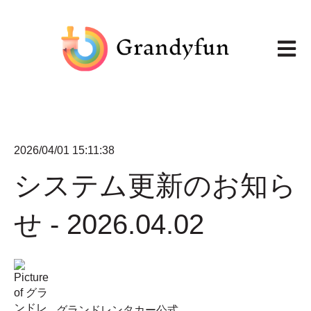
メイン
2026/04/01 15:11:38
システム更新のお知ら
せ - 2026.04.02
グランドレンタカー公式