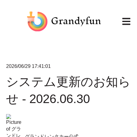
メイン
2026/06/29 17:41:01
システム更新のお知ら
せ - 2026.06.30
グランドレンタカー公式