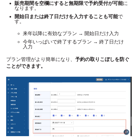
販売期間を空欄にすると無期限で予約受付が可能
に
なります。
開始日または終了日だけを入力することも可能
で
す。
来年以降に有効なプラン → 開始日だけ入力
今年いっぱいで終了するプラン → 終了日だけ
入力
プラン管理がより簡単になり、
予約の取りこぼしを防ぐ
ことができます。