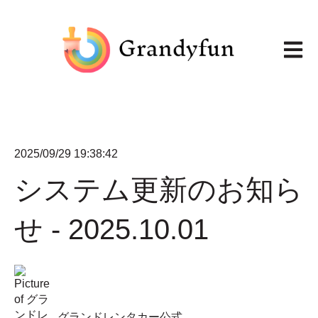
メイン
2025/09/29 19:38:42
システム更新のお知ら
せ - 2025.10.01
グランドレンタカー公式