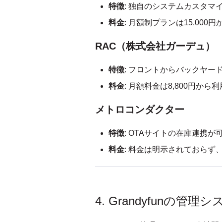
特徴
:
独自のシステムカスタマ
料金
: 月額制プランは15,0
RAC（株式会社ガーデュ）
特徴
: フロントからバックヤ
料金
: 月額料金は8,800円から
メトロコンダクター
特徴
: OTAサイトの在庫連携が
料金
: 料金は明示されておら
4. Grandyfunの管理