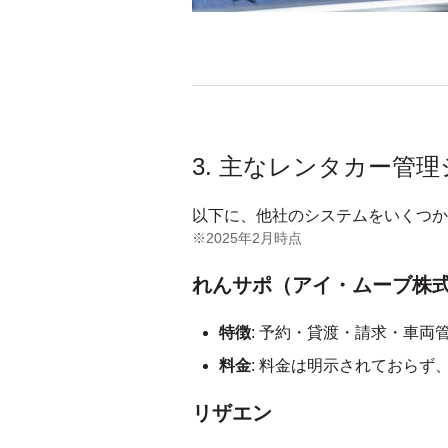
3. 主なレンタカー管
以下に、他社のシステムをいくつか
※2025年2月時点
れんサポ（アイ・ムーブ株
特徴
:
予約・貸渡・請求・車両
料金
: 料金は明示されておら
リザエン