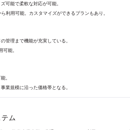
イズ可能で柔軟な対応が可能。
00円から利用可能。カスタマイズができるプランもあり。
ードの管理まで機能が充実している。
利用可能。
可能。
ず、事業規模に沿った価格帯となる。
システム